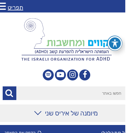
תפריט
מיומנה של איריס שני
מאמרים