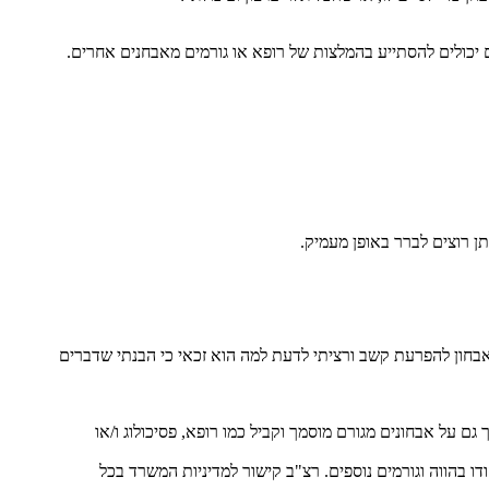
כולים להסתייע בהמלצות של רופא או גורמים מאבחנים אחרים.
ן רוצים לברר באופן מעמיק.
בחון להפרעת קשב ורציתי לדעת למה הוא זכאי כי הבנתי שדברים
 על אבחונים מגורם מוסמך וקביל כמו רופא, פסיכולוג ו/או
ו בהווה וגורמים נוספים. רצ"ב קישור למדיניות המשרד בכל