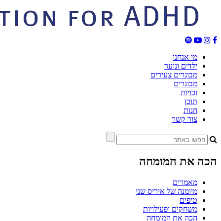
מי אנחנו
ילדים ונוער
מבוגרים צעירים
מבוגרים
זכויות
תוכן
חנות
צור קשר
הכה את המומחה
מאמרים
מיומנה של איריס שני
טיפים
משחקים ופעילויות
הכה את המומחה