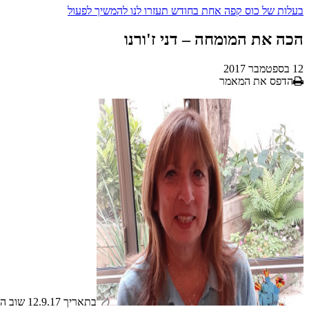
בעלות של
כוס קפה אחת בחודש
תעזרו לנו להמשיך לפעול
הכה את המומחה – דני ז'ורנו
12 בספטמבר 2017
הדפס את המאמר
בתאריך 12.9.17 שוב התארחה אצלנו בדף הפייסבוק, הגברת דני ז'ורנו.