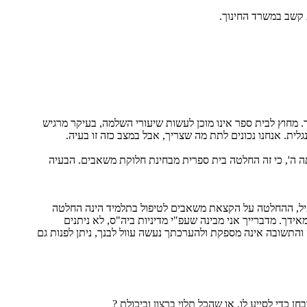
מידה בבית הספר. מחוץ לבית ספר אינו מוכן לעשות שיעורי השלמה, בעיקר מרגיש
ית. אנחנו נכונים לתת מה שצריך, אבל במצב כזה זו בעיה.
יתה ה', כי זה החלטה בית ספרית מבחינת חלוקת משאבים. הבעיה
עיל, ההחלטה על הקצאת משאבים לטיפול בתלמיד הינה החלטה
ך. מדברייך אני מבינה שעפ"י מדיניות ביה"ס, לא ניתנים
והתשובה אינה מספקת ולהערכתך נעשה עוול לבנך, ניתן לפנות גם
כדי לסייע לו, או שהכל תלוי ברצון וביכולת ?