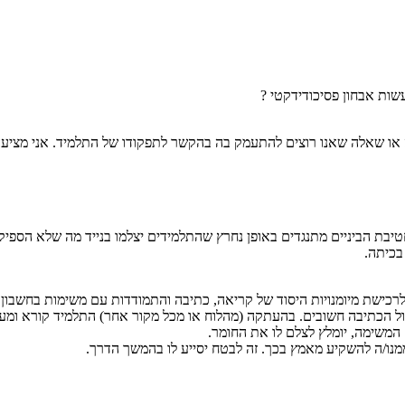
שות אבחון פסיכודידקטי ?
בה או שאלה שאנו רוצים להתעמק בה בהקשר לתפקודו של התלמיד. אני מציעה
חטיבת הביניים מתנגדים באופן נחרץ שהתלמידים יצלמו בנייד מה שלא הספי
בכיתה.
רכישת מיומנויות היסוד של קריאה, כתיבה והתמודדות עם משימות בחשבון,
גול הכתיבה חשובים. בהעתקה (מהלוח או מכל מקור אחר) התלמיד קורא ומע
המשימה, יומלץ לצלם לו את החומר.
מנו/ה להשקיע מאמץ בכך. זה לבטח יסייע לו בהמשך הדרך.