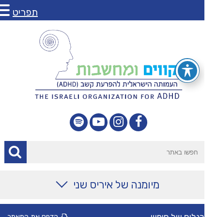
תפריט
מיומנה של איריס שני
מאמרים