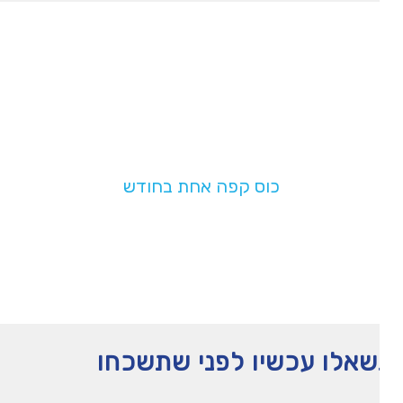
תמכו בנו!
בעלות של
כוס קפה אחת בחודש
תעזרו לנו להמשיך לפעול
אלו עכשיו לפני שתשכחו