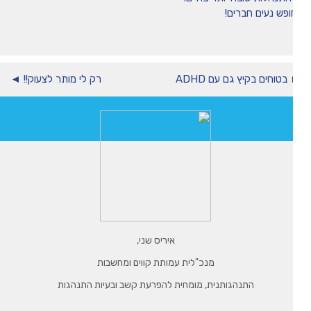
ופש נעים חברים!
בטוחים בקיץ גם עם ADHD
רק לי מותר לצעוק!! ◄
איריס שני,
מנכ"לית עמותת קווים ומחשבות
התנהגותנית, מומחית להפרעת קשב ובעיות התנהגות