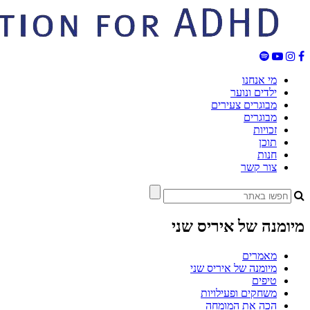
מי אנחנו
ילדים ונוער
מבוגרים צעירים
מבוגרים
זכויות
תוכן
חנות
צור קשר
מיומנה של איריס שני
מאמרים
מיומנה של איריס שני
טיפים
משחקים ופעילויות
הכה את המומחה