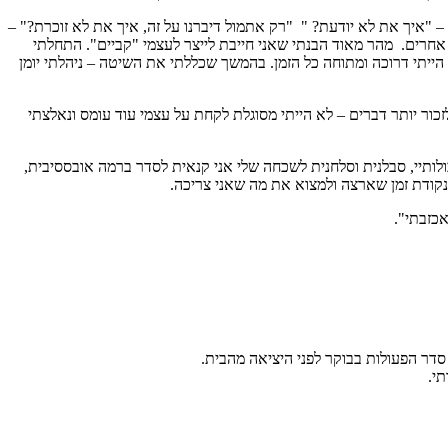
– "איך את לא יודעת? " "רק אתמול דיברנו על זה, איך את לא זוכרת?" –
אחרים. מהר מאוד הבנתי שאני חייבת לייצר לעצמי "קביים". התחלתי
הייתי דרוכה ומתוחה כל הזמן. בהמשך שכללתי את השיטה – ניהלתי יומן
ור יותר דברים – לא הייתי מסוגלת לקחת על עצמי עוד עומס ונאלצתי
ותיי, סבלנית וסלחנית לשכחה שלי אני קנאית לסדר ברמה אובססיבית,
 נקודת זמן שארצה ולמצוא את מה שאני צריכה.
אכזבתי".
 סדר הפעולות בבוקר לפני היציאה מהבית.
תי.