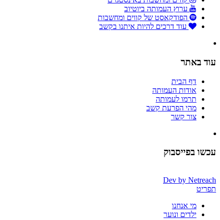
ערוץ העמותה ביוטיוב
הפודקאסט של קווים ומחשבות
עוד דרכים להיות איתנו בקשב
עוד באתר
דף הבית
אודות העמותה
תרמו לעמותה
מהי הפרעת קשב
צור קשר
עכשו בפייסבוק
Dev by
Netreach
תפריט
מי אנחנו
ילדים ונוער