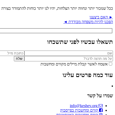
ככל שנזכור יותר ונחווה יותר הצלחות, יהיו לנו יותר כוחות להתמודד בצורה 
► האם ביצענו
הפכנו להיות משפחה מבודדת ◄
תשאלו עכשיו לפני שתשכחו
אשמח לאשר קבלת מיילים מקווים ומחשבות
עוד כמה פרטים עלינו
שמרו על קשר
info@keshev.org
קווים ומחשבות בפייסבוק
קווים ומחשבות באינסטגרם