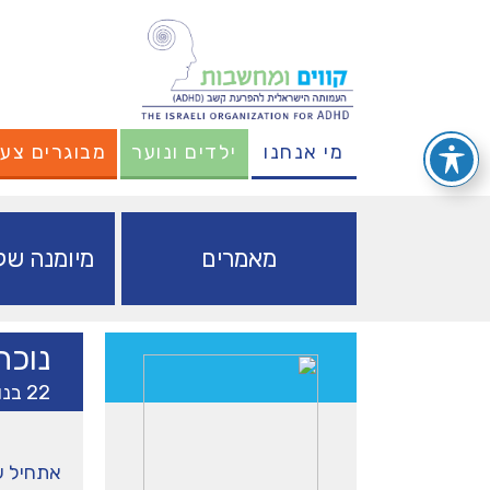
מי אנחנו
ילדים ונוער
מבוגרים צעי
מאמרים
מיומנה של 
נוכח
22 בנובמבר 2019
אתחיל ע