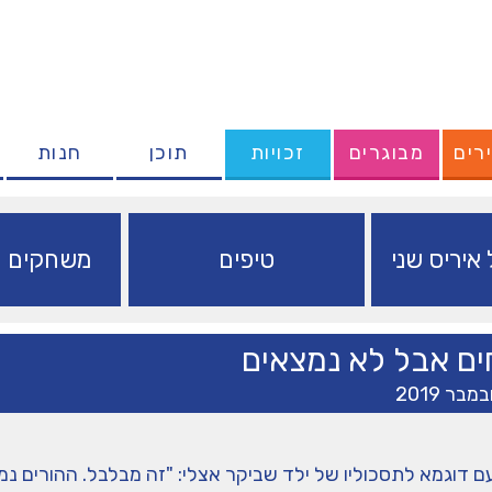
רים
מבוגרים
זכויות
תוכן
חנות
איריס שני
טיפים
משחקים ופ
ים אבל לא נמצאים
ם דוגמא לתסכוליו של ילד שביקר אצלי: "זה מבלבל. ההורים נמ