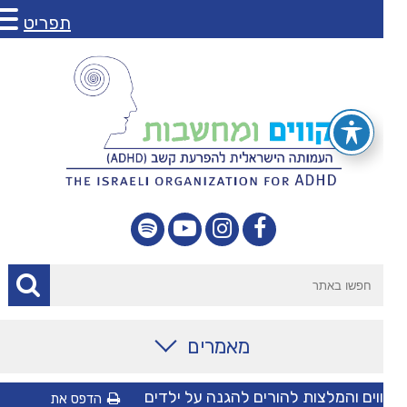
תפריט
מאמרים
מאמרים
וים והמלצות להורים להגנה על ילדים
הדפס את