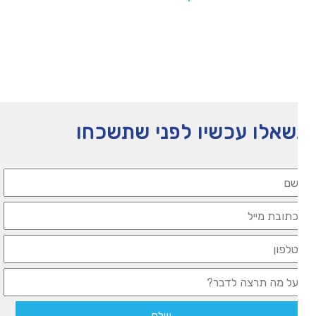
תעזרו לנו להמשיך לפעול
אלו עכשיו לפני שתשכחו