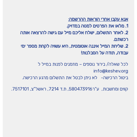
אנא עקבו אחרי הוראות ההרשמה:
1. מלאו את הפרטים למטה במדויק.
2. לאחר התשלום, ישלח אליכם מייל עם גישה להרצאה אותה
רכשתם.
2. שליחת המייל איננה אוטומטית, היא עשויה לקחת מספר ימי
עבודה, תודה על הסבלנות!
לכל שאלה/ בירור נוספים – מוזמנים לפנות במייל ל
info@keshev.org
ביטול הרכישה- לא ניתן לבטל את התשלום מרגע הרכישה.
קווים ומחשבות, ע"ר580473916, ת.ד 7214, ראשל"צ, 7517101.