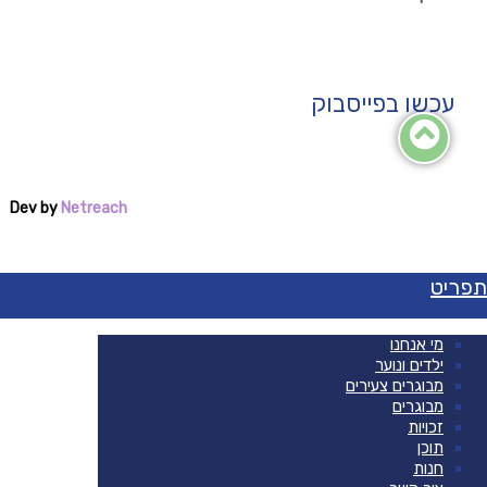
עכשו בפייסבוק
Dev by
Netreach
פריט
מי אנחנו
ילדים ונוער
מבוגרים צעירים
מבוגרים
זכויות
תוכן
חנות