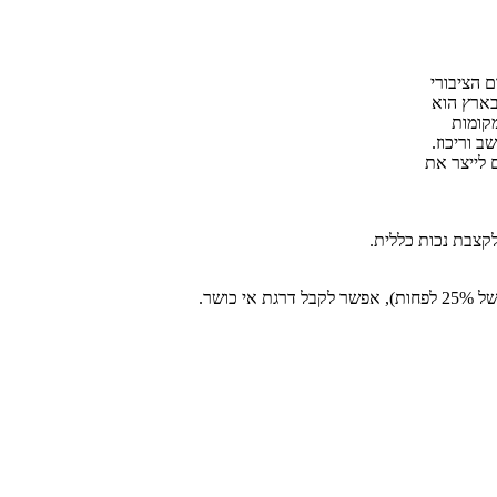
 הציבורי
בארץ הוא
 וריכוז.
 לייצר את