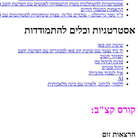
אסטרטגיות להשתלבות בשוק התעסוקה לאנשים עם הפרעת קשב (ADHD)
התאמות במעגלי החיים
ד"ר נופר גרינבלט – עובדים על זה: עצות שימושיות לסטודנטים עם ADHD המחפשים עבודה
אסטרטגיות וכלים להתמודדות
שיטת קוג פאן
יד ביד נצעד עם שיטת קוג פאן למבוגרים עם הפרעת קשב
תפקוד קשוב
סדנת לניהול זמן
ניהול סטרס
איך לעבוד מהבית?
AI
ללמוד, לכתוב, ולארגן עם בינה מלאכותית
קורס קצ"ב:
הרצאות זום