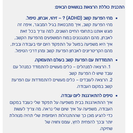
התכנית כוללת הרצאות בנושאים הבאים:
מהי הפרעת קשב (ADHD) ? – זיהוי, אבחון, טיפול.
מהי הפרעת קשב, איך מתבטאת בגיל המבוגר, איפה זה
פוגש אותנו בתחומי החיים השונים, למה צריך בכל זאת
לאבחן, מהם המנגנונים במוח המושפעים מהפרעת הקשב,
איך היא משפיעה בפועל על התפקוד היום יומי בעבודה ובבית,
מהם הקריטריונים לאבחון הפרעת קשב ומהן דרכי הטיפול.
התמודדות עם הפרעת קשב בעולם התעסוקה.
1. הרצאה למנהלים – כלים מעשיים להתמודד כמנהל עם
עובד שיש לו הפרעת קשב
2. הרצאה לעובדים – כלים מעשיים להתמודדות עם הפרעת
קשב במקום העבודה.
טיפים להתארגנות ליום עבודה.
איך ההתארגנות בבית משפיעה על תפקוד שלי כעובד במקום
העבודה, משפיעה על איך שיום שלי נראה. מה צריך לעשות
כדי להגיע מוכן כך שההתנהלות היומיומית שלי תהיה מנוהלת
יותר ובכך להפחית לחץ, עומס וחוויה של
שחיקה.