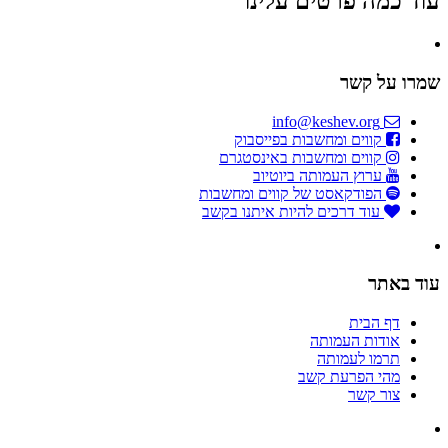
עוד כמה פרטים עלינו
שמרו על קשר
info@keshev.org
קווים ומחשבות בפייסבוק
קווים ומחשבות באינסטגרם
ערוץ העמותה ביוטיוב
הפודקאסט של קווים ומחשבות
עוד דרכים להיות איתנו בקשב
עוד באתר
דף הבית
אודות העמותה
תרמו לעמותה
מהי הפרעת קשב
צור קשר