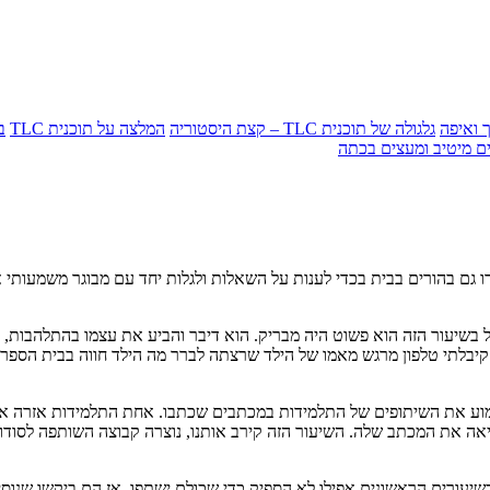
גלגולה של תוכנית TLC – קצת היסטוריה
המלצה על תוכנית TLC
בנ
ו גם בהורים בבית בכדי לענות על השאלות ולגלות יחד עם מבוגר משמעותי
 בשיעור הזה הוא פשוט היה מבריק. הוא דיבר והביע את עצמו בהתלהבות, 
 קיבלתי טלפון מרגש מאמו של הילד שרצתה לברר מה הילד חווה בבית הספר
שמוע את השיתופים של התלמידות במכתבים שכתבו. אחת התלמידות אזרה או
יאה את המכתב שלה. השיעור הזה קירב אותנו, נוצרה קבוצה השותפה לסוד