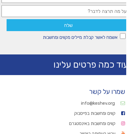
אשמח לאשר קבלת מיילים מקווים ומחשבות
וד כמה פרטים עלינו
שמרו על קשר
info@keshev.org
קווים ומחשבות בפייסבוק
קווים ומחשבות באינסטגרם
ערוץ העמותה ביוטיוב