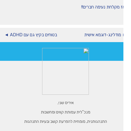
ז מקלחת נעימה חברים!!
מודלינג-דוגמא אישית
בטוחים בקיץ גם עם ADHD ◄
איריס שני,
מנכ"לית עמותת קווים ומחשבות
התנהגותנית, מומחית להפרעת קשב ובעיות התנהגות