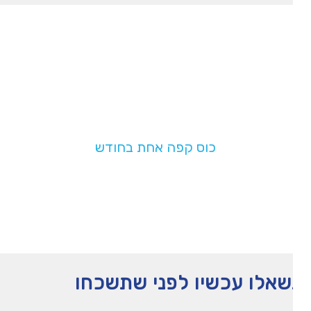
תמכו בנו!
בעלות של
כוס קפה אחת בחודש
תעזרו לנו להמשיך לפעול
אלו עכשיו לפני שתשכחו