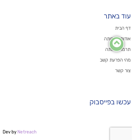
עוד באתר
דף הבית
אודות העמותה
תרמו לעמותה
מהי הפרעת קשב
צור קשר
עכשו בפייסבוק
Dev by
Netreach