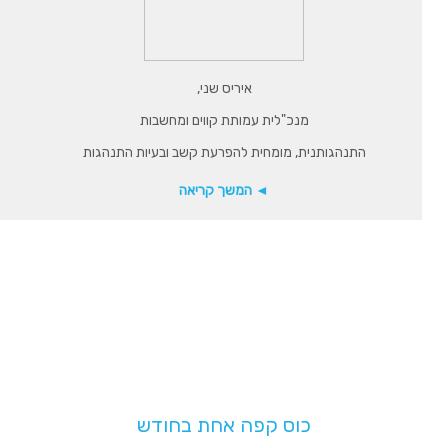
איריס שני,
מנכ"לית עמותת קווים ומחשבות
התנהגותנית, מומחית להפרעת קשב ובעיות התנהגות
◄ המשך קריאה
תמכו בנו!
בעלות של
כוס קפה אחת בחודש