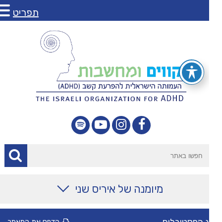
תפריט
מיומנה של איריס שני
מאמרים