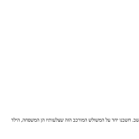
ה בהתמודדויות עם הפרעת קשב. חשבנו יחד על המשולש המורכב הזה שצלעותיו הן המשפחה, הילד