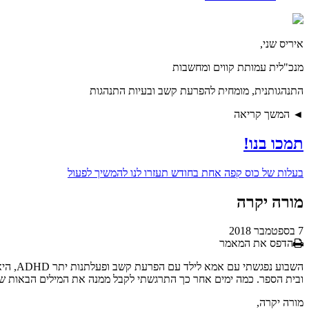
איריס שני,
מנכ"לית עמותת קווים ומחשבות
התנהגותנית, מומחית להפרעת קשב ובעיות התנהגות
◄ המשך קריאה
תמכו בנו!
בעלות של
כוס קפה אחת בחודש
תעזרו לנו להמשיך לפעול
מורה יקרה
7 בספטמבר 2018
הדפס את המאמר
השבוע
ובית הספר. כמה ימים אחר כך התרגשתי לקבל ממנה את המילים הבאות ש
מורה יקרה,