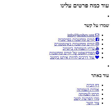
עוד כמה פרטים עלינו
שמרו על קשר
info@keshev.org
קווים ומחשבות בפייסבוק
קווים ומחשבות באינסטגרם
ערוץ העמותה ביוטיוב
הפודקאסט של קווים ומחשבות
עוד דרכים להיות איתנו בקשב
עוד באתר
דף הבית
אודות העמותה
תרמו לעמותה
מהי הפרעת קשב
צור קשר