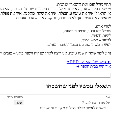
תהיי מודל ועם זאת תישארי אנושית,
מי שאת ואיך שאת, הוא יותר מאלף כרזות חינוכיות שתתלי בכיתה, הוא מתבו
אז תראי לו איך את טועה ומתנצלת, איך את שוגה ומתקנת, איך את נופלת 
מתאימה את עצמך אך לא מוותרת, מתקשה אך נשארת אוהבת.
למדי אותו,
שבכל רגע ורגע, חבויה הזדמנות,
להיות חופשי,
לבחור – ממש כמוך,
לעשות משהו טוב עם עצמו ולטובת העולם.
נהוג לומר שתהיה שנה טובה, אני רוצה לאחל שנהיה השנה כולנו – טובים יו
► הילד שלי הוא ילד ADHD
איך היה בבית הספר ◄
תשאלו עכשיו לפני שתשכחו
אשמח לאשר קבלת מיילים מקווים ומחשבות