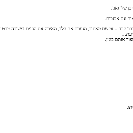
ן שלי ואני,
ת וגם אכזבות.
 שכבר קרה – אי שם מאחור, מנערת את הלב, מאירה את הפנים ומשירה מבט 
ודעת…
צור אותם בזמן.
תו.