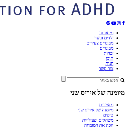
מי אנחנו
ילדים ונוער
מבוגרים צעירים
מבוגרים
זכויות
תוכן
חנות
צור קשר
מיומנה של איריס שני
מאמרים
מיומנה של איריס שני
טיפים
משחקים ופעילויות
הכה את המומחה