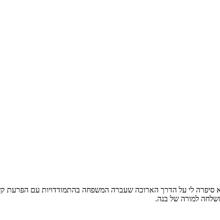
 נפגשתי עם אמא לילד עם הפרעת קשב ופעלתנות יתר ADHD, היא סיפרה לי על הדרך הארוכה שעברה המשפח
שלחה למורה של בנה.