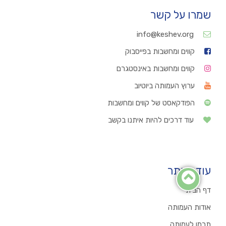
שמרו על קשר
info@keshev.org
קווים ומחשבות בפייסבוק
קווים ומחשבות באינסטגרם
ערוץ העמותה ביוטיוב
הפודקאסט של קווים ומחשבות
עוד דרכים להיות איתנו בקשב
עוד באתר
דף הבית
אודות העמותה
תרמו לעמותה