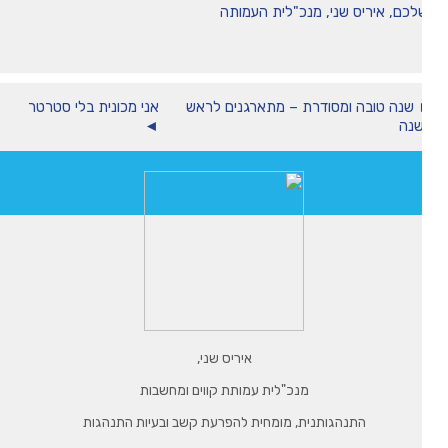
לכם, איריס שני, מנכ"לית העמותה
שנה טובה ומסודרת – מתארגנים לראש
אני מכונית בלי סטרטר
נה
◄
איריס שני,
מנכ"לית עמותת קווים ומחשבות
התנהגותנית, מומחית להפרעת קשב ובעיות התנהגות