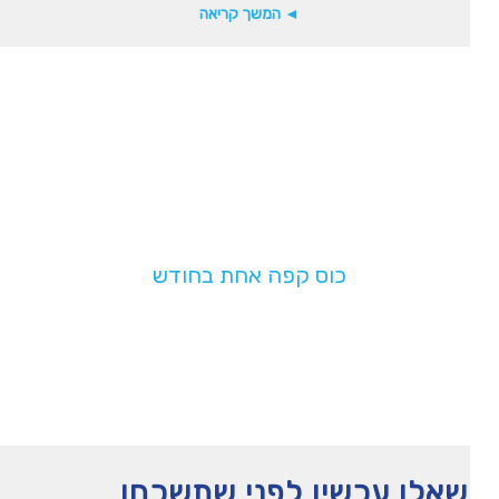
◄ המשך קריאה
תמכו בנו!
בעלות של
כוס קפה אחת בחודש
תעזרו לנו להמשיך לפעול
אלו עכשיו לפני שתשכחו