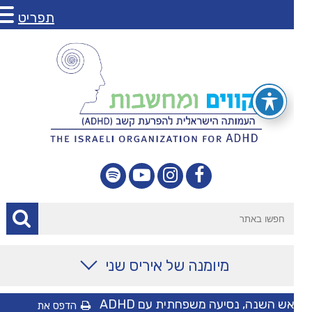
תפריט
מיומנה של איריס שני
מאמרים
ראש השנה, נסיעה משפחתית עם ADHD
הדפס את