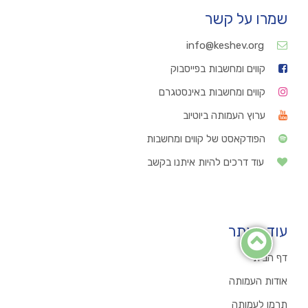
שמרו על קשר
info@keshev.org
קווים ומחשבות בפייסבוק
קווים ומחשבות באינסטגרם
ערוץ העמותה ביוטיוב
הפודקאסט של קווים ומחשבות
עוד דרכים להיות איתנו בקשב
עוד באתר
דף הבית
אודות העמותה
תרמו לעמותה