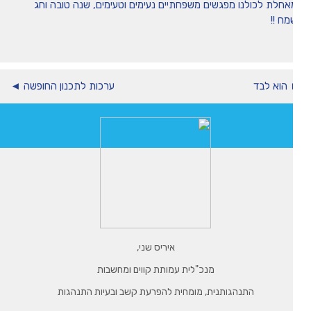
אחלת לכולנו מפגשים משפחתיים נעימים וטעימים, שנה טובה וחג
מח !!
הוא לבד
ערכות לתכנון החופשה ◄
איריס שני,
מנכ"לית עמותת קווים ומחשבות
התנהגותנית, מומחית להפרעת קשב ובעיות התנהגות