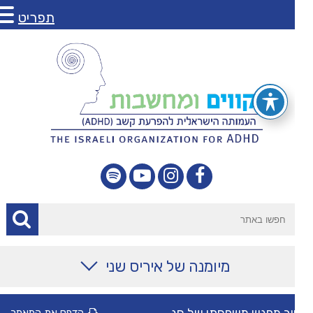
תפריט
מיומנה של איריס שני
מאמרים