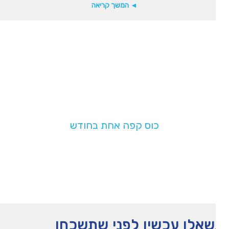
◄ המשך קריאה
תמכו בנו!
בעלות של
כוס קפה אחת בחודש
תעזרו לנו להמשיך לפעול
אלו עכשיו לפני שתשכחו