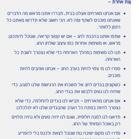
צת אחרת –
אם אנחנו מארחים אצלנו בבית, תבררו אתנו מראש מה הדברים
שאנחנו מוכנים לשתף ומה לא. הכי חשוב שלא תדרשו מאתנו כל
הזמן ללוותר.
שתפו אותנו בהכנת לחג – אם יש קטעי קריאה, שנוכל להתכונן
מראש, או משימות אחרות כמו עיצוב שולחן החג.
תנו לנו משימות במהלך הארוחה כדי שלא נצטרך לשבת כל
הארוחה.
ספרו לנו מי צפוי להיות בערב החג – אנחנו אוהבים להיות
מוכנים.
כשקונים בגדים לחג אל תשכחו את הרגישות שלנו למגע, כדי
שיהיה לנו נעים ללבוש את בגדי החג.
אם אנחנו מתארחים – תביאו לנו בגדים להחלפה, כדי שלא
נצטרך להיות במתח כל הערב שהבגדים שלנו לא יתלכלכו.
תדאגו לנו למנה חלופית, שגם לנו יהיה טעים ולא נהיה תלויים
רק באוכל המיוחד של החג.
סדרו לנו מקום ישיבה נוח שנוכל לצאת ולכנס בלי להפריע