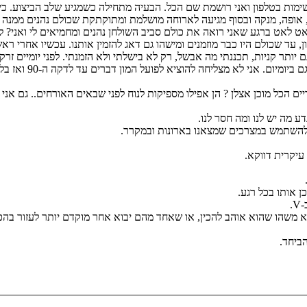
ימות בטלפון ואני רושמת שם הכל. הבעיה מתחילה כשמגיע שלב הביצוע. כי
ת, אופה, מנקה ובסוף מגיעה לארוחה מושלמת ומתוקתקת שכולם נהנים ממנ
 לאט לאט ברגע שאני רואה את כולם סביב השולחן נהנים ומחמיאים לי ואני? 
 עד שכולם היו כבר מוזמנים ומישהו גם דאג להזמין אותנו. עכשיו אחרי רא
 יותר קניות, תכננתי מה אבשל, רק לא בישלתי ולא הזמנתי. לפני יומיים 
אני מתוסכלת ואני 
 הכל מוכן אצלן ? הן אפילו מספיקות לנוח לפני שבאים האורחים.. גם אני 
הביחד.