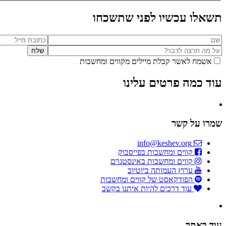
תשאלו עכשיו לפני שתשכחו
אשמח לאשר קבלת מיילים מקווים ומחשבות
עוד כמה פרטים עלינו
שמרו על קשר
info@keshev.org
קווים ומחשבות בפייסבוק
קווים ומחשבות באינסטגרם
ערוץ העמותה ביוטיוב
הפודקאסט של קווים ומחשבות
עוד דרכים להיות איתנו בקשב
עוד באתר