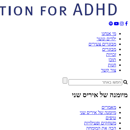
מי אנחנו
ילדים ונוער
מבוגרים צעירים
מבוגרים
זכויות
תוכן
חנות
צור קשר
מיומנה של איריס שני
מאמרים
מיומנה של איריס שני
טיפים
משחקים ופעילויות
הכה את המומחה