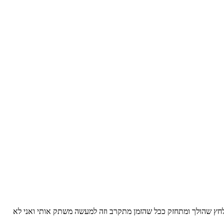
 ללחץ שהולך ומתחזק ככל שהזמן מתקרב וזה למעשה משתק אותי ואני לא