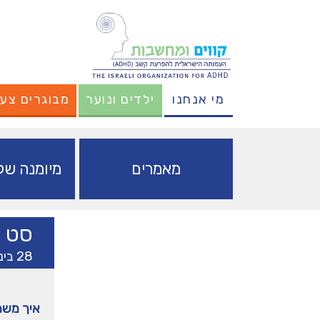
מי אנחנו
ילדים ונוער
מבוגרים צעי
מאמרים
מיומנה של 
סט
28 בינואר 2020
תמכו
איך משח