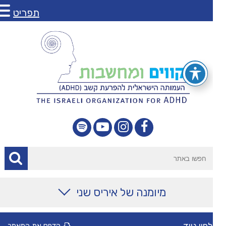
תפריט
מיומנה של איריס שני
מאמרים