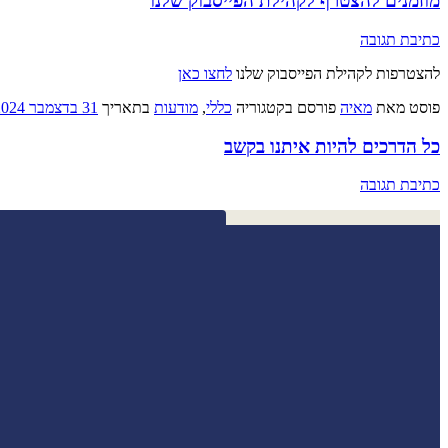
מוזמנים להצטרף לקהילת הפייסבוק שלנו
כתיבת תגובה
להצטרפות לקהילת הפייסבוק שלנו
לחצו כאן
פוסט
מאת
מאיה
פורסם בקטגוריה
כללי
,
מודעות
בתאריך
31 בדצמבר 2024
כל הדרכים להיות איתנו בקשב
כתיבת תגובה