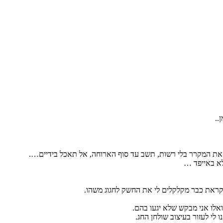
..
ח את המקרר בלי רשות, תשב עד סוף הארוחה, אל תאכל בידיים….
לא באייפד …
לקראת כבר מקלקלים לי את החשק לחגוג משהו.
לו אני מבקש שלא יגעו בהם.
 לי לעזור בעיצוב שולחן החג.