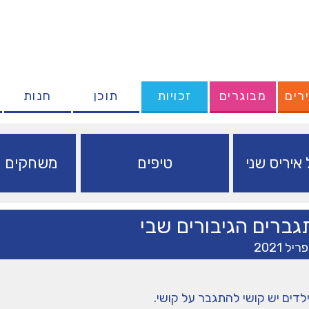
רים
מבוגרים
זכויות
תוכן
חנות
איריס שני
טיפים
משחקים ופ
ברים הגיבורים שבי
לדים יש קושי להתגבר על קושי.