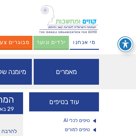
מי אנחנו
ילדים ונוער
מבוגרים צעי
מאמרים
מיומנה של 
המתג
עוד בטיפים
29 באפריל 2021
טיפים לכלי AI
טיפים למורים
להרבה י