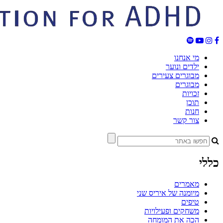
מי אנחנו
ילדים ונוער
מבוגרים צעירים
מבוגרים
זכויות
תוכן
חנות
צור קשר
כללי
מאמרים
מיומנה של איריס שני
טיפים
משחקים ופעילויות
הכה את המומחה