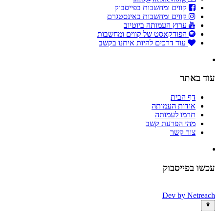
קווים ומחשבות בפייסבוק
קווים ומחשבות באינסטגרם
ערוץ העמותה ביוטיוב
הפודקאסט של קווים ומחשבות
עוד דרכים להיות איתנו בקשב
עוד באתר
דף הבית
אודות העמותה
תרמו לעמותה
מהי הפרעת קשב
צור קשר
עכשו בפייסבוק
Dev by
Netreach