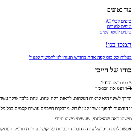
עוד בטיפים
טיפים לכלי AI
טיפים למורים
טיפים לסטודנטים
תמכו בנו!
בעלות של
כוס קפה אחת בחודש
תעזרו לנו להמשיך לפעול
כוחו של חייכן
5 בפברואר 2017
הדפס את המאמר
הדרך לשינוי היא לראות הצלחות. לראות דקה אחת, אחת בלבד שילד עשה מש
זו הזדמנות להפוך משהו קטן לגדול. מדבקות חייכנים עושות קסמים בכל גיל,
מישהו ראה שהצלחתי, שעשיתי משהו חיובי.
אפשר לתת חייכן על עזרה לחבר, התגברות על קושי, פתירת תרגיל, העתקה מה