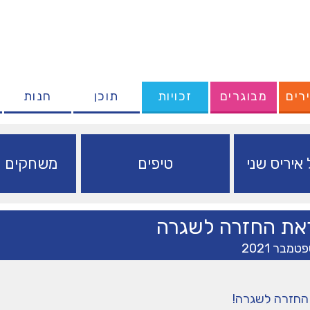
רים
מבוגרים
זכויות
תוכן
חנות
איריס שני
טיפים
משחקים ופ
את החזרה לשגרה
החזרה לשגרה!