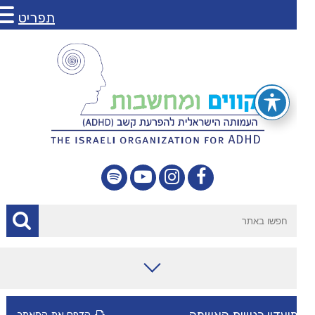
תפריט
מאמרים