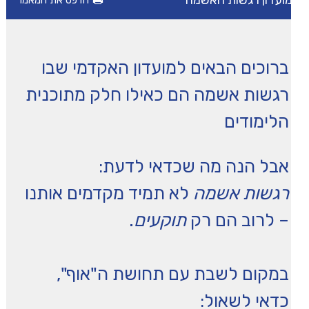
ועדון רגשות האשמה
הדפס את המאמר
מיומנה של איריס שני
ברוכים הבאים למועדון האקדמי שבו
טיפים
רגשות אשמה הם כאילו חלק מתוכנית
משחקים ופעילויות
הלימודים
הכה את המומחה
אבל הנה מה שכדאי לדעת:
רגשות אשמה
לא תמיד מקדמים אותנו
– לרוב הם רק
תוקעים
.
במקום לשבת עם תחושת ה"אוף",
כדאי לשאול: