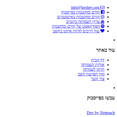
info@keshev.org
קווים ומחשבות בפייסבוק
קווים ומחשבות באינסטגרם
ערוץ העמותה ביוטיוב
הפודקאסט של קווים ומחשבות
עוד דרכים להיות איתנו בקשב
עוד באתר
דף הבית
אודות העמותה
תרמו לעמותה
מהי הפרעת קשב
צור קשר
עכשו בפייסבוק
Dev by
Netreach