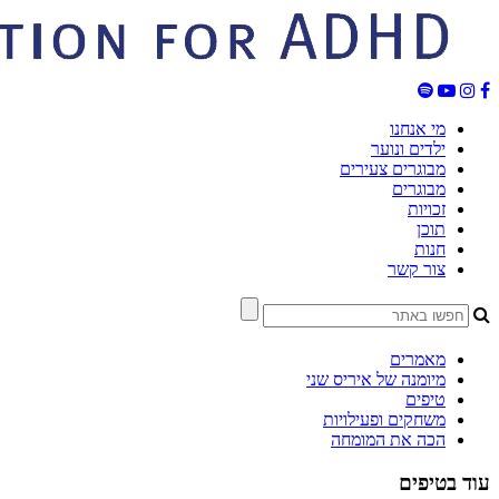
מי אנחנו
ילדים ונוער
מבוגרים צעירים
מבוגרים
זכויות
תוכן
חנות
צור קשר
מאמרים
מיומנה של איריס שני
טיפים
משחקים ופעילויות
הכה את המומחה
עוד בטיפים