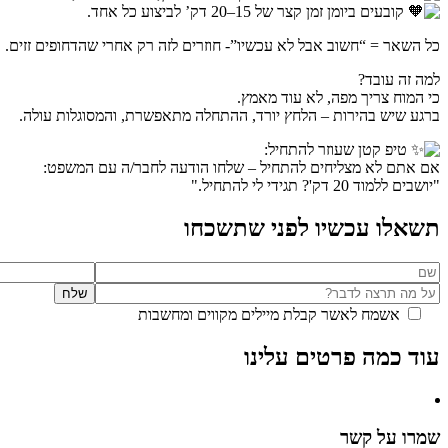
קובעים ביומן זמן קצר של 15–20 דק’ לביצוע כל אחד.
כל השאר = “חשוב אבל לא עכשיו”- חוזרים לזה רק אחרי שהדחופים זזים.
למה זה עובד?
כי המוח צריך מפה, לא עוד מאמץ.
ברגע שיש בהירות – הלחץ יורד, ההתחלה מתאפשרת, והמסוגלות עולה.
טיפ קטן שעוזר להתחיל:
אם אתם לא מצליחים להתחיל – שלחו הודעה לחבר/ה עם המשפט:
"יושבים ללמוד 20 דק'? תגידי לי להתחיל."
תשאלו עכשיו לפני שתשכחו
אשמח לאשר קבלת מיילים מקווים ומחשבות
עוד כמה פרטים עלינו
שמרו על קשר